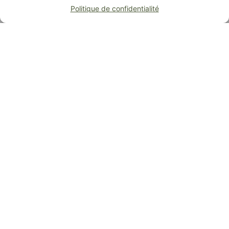
Voir la vidéo
Politique de confidentialité
Owl’s Head Habitat, c’est un style de
vie. C’est prendre part à un projet à
échelle humaine axé sur la famille,
l’environnement et le plaisir de vivre.